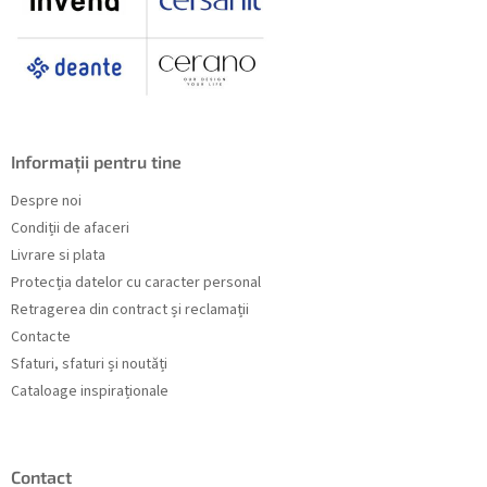
Informații pentru tine
Despre noi
Condiții de afaceri
Livrare si plata
Protecția datelor cu caracter personal
Retragerea din contract și reclamații
Contacte
Sfaturi, sfaturi și noutăți
Cataloage inspiraționale
Contact