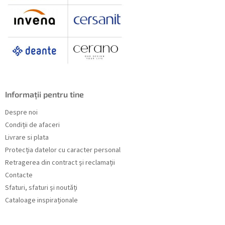
Informații pentru tine
Despre noi
Condiții de afaceri
Livrare si plata
Protecția datelor cu caracter personal
Retragerea din contract și reclamații
Contacte
Sfaturi, sfaturi și noutăți
Cataloage inspiraționale