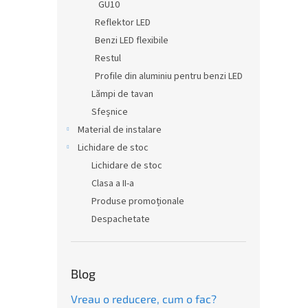
GU10
Reflektor LED
Benzi LED flexibile
Restul
Profile din aluminiu pentru benzi LED
Lămpi de tavan
Sfeșnice
Material de instalare
Lichidare de stoc
Lichidare de stoc
Clasa a II-a
Produse promoționale
Despachetate
Blog
Vreau o reducere, cum o fac?