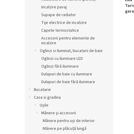
Tari
Incalzire pavaj
gara
Supape de radiator
Tije electrice de incalzire
Capete termostatice
Accesorii pentru elemente de
incalzire
Oglinzi si iluminat, bucatarii de baie
Oglinzi cu iluminare LED
Oglinzi fără iluminare
Dulapuri de baie cu iluminare
Dulapuri de baie fără iluminare
Bucatarie
Casa si gradina
Ușile
Mânere și accesorii
Mânere pentru uși de interior
Mânere pe plăcuță lungă