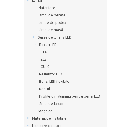
Lămpi
Plafoniere
Lămpi de perete
Lampe de podea
Lămpi de masă
Surse de lumină LED
Becuri LED
E14
E27
GU10
Reflektor LED
Benzi LED flexibile
Restul
Profile din aluminiu pentru benzi LED
Lămpi de tavan
Sfeșnice
Material de instalare
Lichidare de stoc