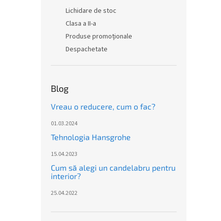
Lichidare de stoc
Clasa a II-a
Produse promoționale
Despachetate
Blog
Vreau o reducere, cum o fac?
01.03.2024
Tehnologia Hansgrohe
15.04.2023
Cum să alegi un candelabru pentru
interior?
25.04.2022