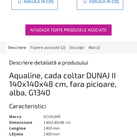
ADAUGĂ ÎN COŞ
ADAUGĂ ÎN COŞ
AFIŞEAZĂ TOATE PRODUSELE ASOCIATE
Descriere
Fişiere asociate (2)
Discuţie
Marcă
Descriere detaliată a produsului
Aqualine, cada coltar DUNAJ II
140x140x48 cm, fara picioare,
alba, G1340
Caracteristici
Marca
ACVALINĂ
Dimensiune
140x140x48 cm
Lungime
1400 mm
Lăţime
1400 mm