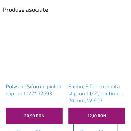
Produse asociate
Polysan, Sifon cu piuliță
Sapho, Sifon cu piuliță
slip-on 1 1/2", 72693
slip-on 1 1/2", înălțime
74 mm, WJ607
20,90 RON
12,10 RON