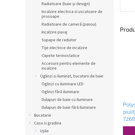
Radiatoare (baie și design)
Incalzire electrica si uscatoare de
prosoape
Radiatoare de cameră (panou).
Produ
Incalzire pavaj
Supape de radiator
Tije electrice de incalzire
Capete termostatice
Accesorii pentru elemente de
incalzire
Oglinzi si iluminat, bucatarii de baie
Oglinzi cu iluminare LED
Oglinzi fără iluminare
Dulapuri de baie cu iluminare
Polys
Dulapuri de baie fără iluminare
piuli
Bucatarie
7269
Casa si gradina
Ușile