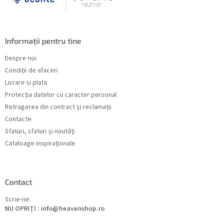
Informații pentru tine
Despre noi
Condiții de afaceri
Livrare si plata
Protecția datelor cu caracter personal
Retragerea din contract și reclamații
Contacte
Sfaturi, sfaturi și noutăți
Cataloage inspiraționale
Contact
Scrie-ne:
NU OPRIȚI : info@heavenshop.ro