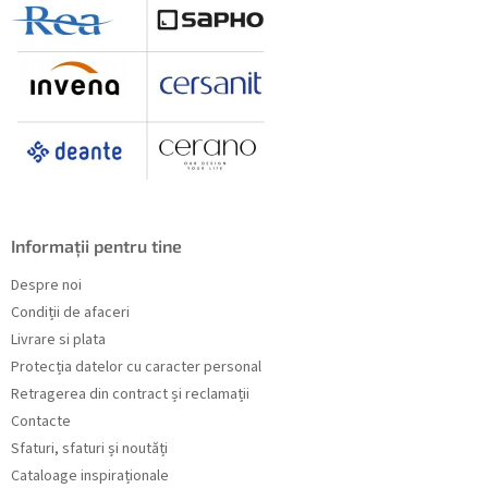
Informații pentru tine
Despre noi
Condiții de afaceri
Livrare si plata
Protecția datelor cu caracter personal
Retragerea din contract și reclamații
Contacte
Sfaturi, sfaturi și noutăți
Cataloage inspiraționale