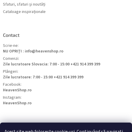
Sfaturi, sfaturi și noutăți
Cataloage inspiraționale
Contact
Scrie-ne:
NU OPRIȚI : info@heavenshop.ro
Comenzi:
Zile lucratoare Slovacia: 7:00 - 15:00 +421 914 399 399
Plângeri:
Zile lucratoare: 7:00 - 15:00 +421 914 399 399
Facebook:
HeavenShop.ro
Instagram:
HeavenShop.ro
Acest site web folosește cookie-uri. Continuând să navigați