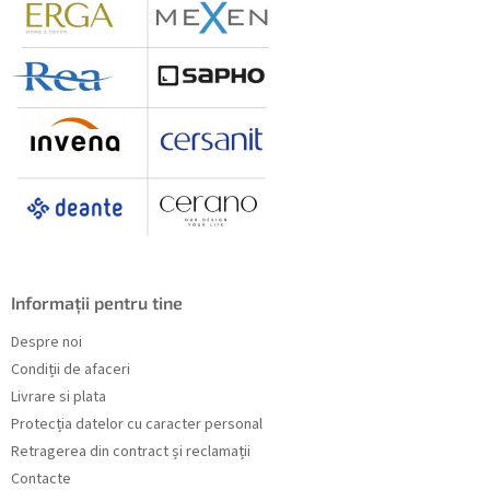
Informații pentru tine
Despre noi
Condiții de afaceri
Livrare si plata
Protecția datelor cu caracter personal
Retragerea din contract și reclamații
Contacte