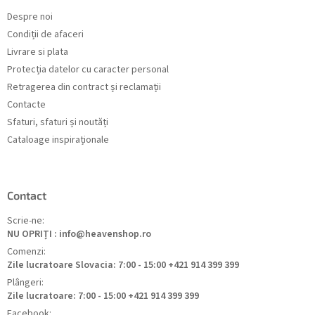
Despre noi
Condiții de afaceri
Livrare si plata
Protecția datelor cu caracter personal
Retragerea din contract și reclamații
Contacte
Sfaturi, sfaturi și noutăți
Cataloage inspiraționale
Contact
Scrie-ne:
NU OPRIȚI : info@heavenshop.ro
Comenzi:
Zile lucratoare Slovacia: 7:00 - 15:00 +421 914 399 399
Plângeri:
Zile lucratoare: 7:00 - 15:00 +421 914 399 399
Facebook: