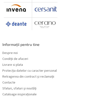
Informații pentru tine
Despre noi
Condiții de afaceri
Livrare si plata
Protecția datelor cu caracter personal
Retragerea din contract și reclamații
Contacte
Sfaturi, sfaturi și noutăți
Cataloage inspiraționale