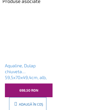
Produse asociate
Aqualine, Dulap
chiuveta
59,5x70x49,4cm, alb,
57035
698,50 RON
ADAUGĂ ÎN COŞ