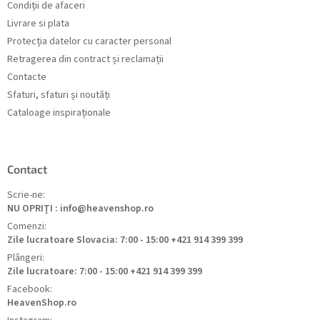
Condiții de afaceri
Livrare si plata
Protecția datelor cu caracter personal
Retragerea din contract și reclamații
Contacte
Sfaturi, sfaturi și noutăți
Cataloage inspiraționale
Contact
Scrie-ne:
NU OPRIȚI : info@heavenshop.ro
Comenzi:
Zile lucratoare Slovacia: 7:00 - 15:00 +421 914 399 399
Plângeri:
Zile lucratoare: 7:00 - 15:00 +421 914 399 399
Facebook:
HeavenShop.ro