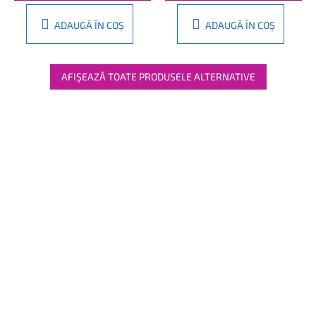
ADAUGĂ ÎN COŞ
ADAUGĂ ÎN COŞ
AFIŞEAZĂ TOATE PRODUSELE ALTERNATIVE