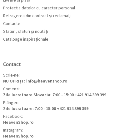
Livrare si plata
Protecția datelor cu caracter personal
Retragerea din contract și reclamații
Contacte
Sfaturi, sfaturi și noutăți
Cataloage inspiraționale
Contact
Scrie-ne:
NU OPRIȚI : info@heavenshop.ro
Comenzi:
Zile lucratoare Slovacia: 7:00 - 15:00 +421 914 399 399
Plângeri:
Zile lucratoare: 7:00 - 15:00 +421 914 399 399
Facebook:
HeavenShop.ro
Instagram:
HeavenShop.ro