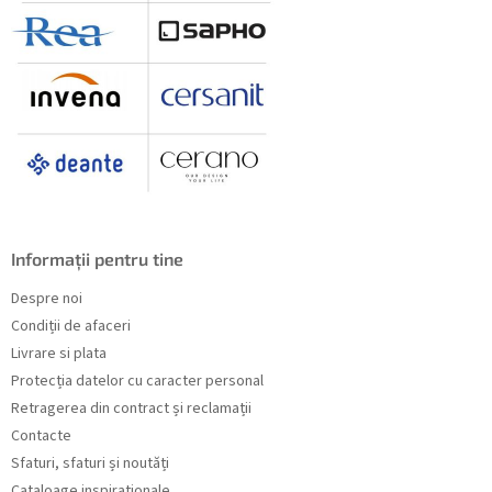
Informații pentru tine
Despre noi
Condiții de afaceri
Livrare si plata
Protecția datelor cu caracter personal
Retragerea din contract și reclamații
Contacte
Sfaturi, sfaturi și noutăți
Cataloage inspiraționale