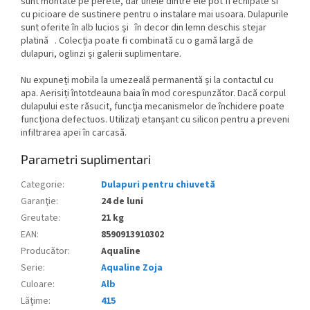
sunt montate pe perete, dar unele dintre ele pot fi echipate si
cu picioare de sustinere pentru o instalare mai usoara. Dulapurile
sunt oferite în alb lucios și
în decor din lemn deschis stejar
platină
. Colecția poate fi combinată cu o gamă largă de
dulapuri, oglinzi și galerii suplimentare.
Nu expuneți mobila la umezeală permanentă și la contactul cu
apa. Aerisiți întotdeauna baia în mod corespunzător. Dacă corpul
dulapului este răsucit, funcția mecanismelor de închidere poate
funcționa defectuos. Utilizați etanșant cu silicon pentru a preveni
infiltrarea apei în carcasă.
Parametri suplimentari
Categorie
:
Dulapuri pentru chiuvetă
Garanţie
:
24 de luni
Greutate
:
21 kg
EAN
:
8590913910302
Producător
:
Aqualine
Serie
:
Aqualine Zoja
Culoare
:
Alb
Lăţime
:
415