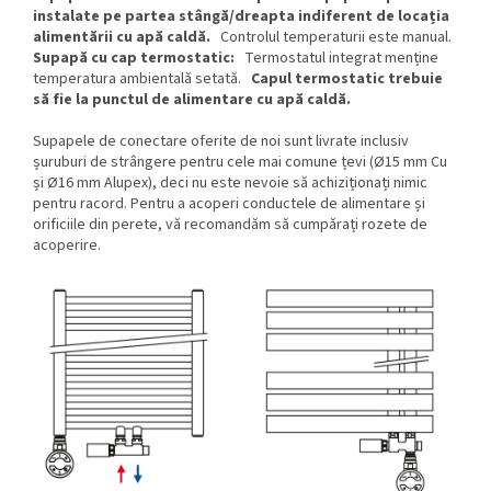
instalate pe partea stângă/dreapta indiferent de locația
alimentării cu apă caldă.
Controlul temperaturii este manual.
Supapă cu cap termostatic:
Termostatul integrat menține
temperatura ambientală setată.
Capul termostatic trebuie
să fie la punctul de alimentare cu apă caldă.
Supapele de conectare oferite de noi sunt livrate inclusiv
șuruburi de strângere pentru cele mai comune țevi (Ø15 mm Cu
și Ø16 mm Alupex), deci nu este nevoie să achiziționați nimic
pentru racord. Pentru a acoperi conductele de alimentare și
orificiile din perete, vă recomandăm să cumpărați rozete de
acoperire.