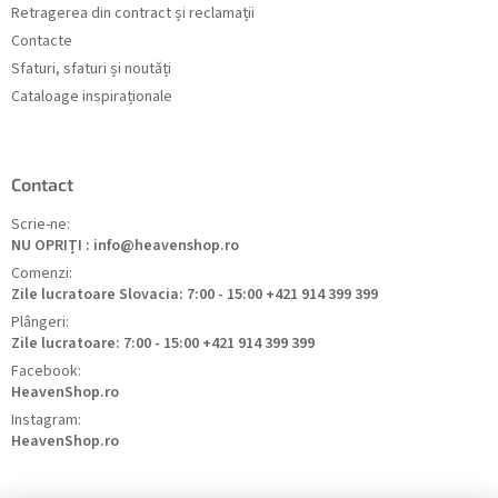
Retragerea din contract și reclamații
Contacte
Sfaturi, sfaturi și noutăți
Cataloage inspiraționale
Contact
Scrie-ne:
NU OPRIȚI : info@heavenshop.ro
Comenzi:
Zile lucratoare Slovacia: 7:00 - 15:00 +421 914 399 399
Plângeri:
Zile lucratoare: 7:00 - 15:00 +421 914 399 399
Facebook:
HeavenShop.ro
Instagram:
HeavenShop.ro