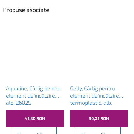
Produse asociate
Aqualine, Cârlig pentru
Gedy, Cârlig pentru
element de încălzire,
element de încălzire,
alb, 2602S
termoplastic, alb,
202502
41,80 RON
30,25 RON