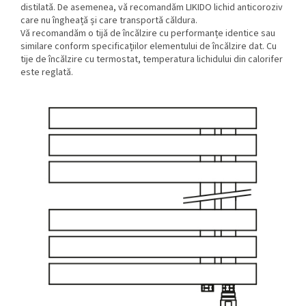
distilată. De asemenea, vă recomandăm LIKIDO lichid anticoroziv
care nu îngheață și care transportă căldura.
Vă recomandăm o tijă de încălzire cu performanțe identice sau
similare conform specificațiilor elementului de încălzire dat. Cu
tije de încălzire cu termostat, temperatura lichidului din calorifer
este reglată.