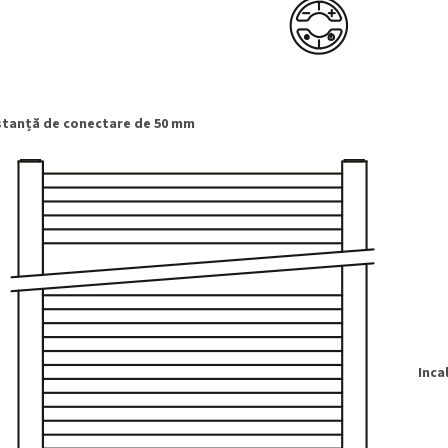
stanță de conectare de 50 mm
Inca