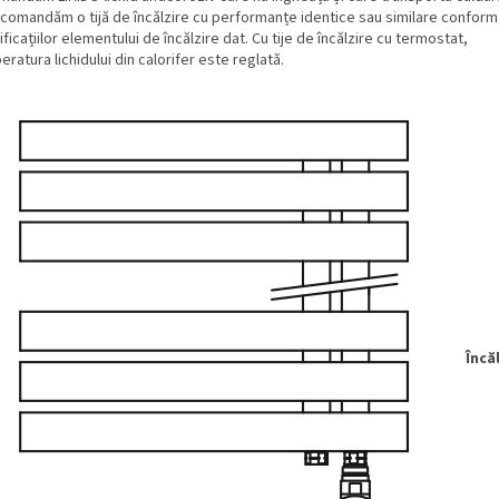
ecomandăm o tijă de încălzire cu performanțe identice sau similare conform
ficațiilor elementului de încălzire dat. Cu tije de încălzire cu termostat,
ratura lichidului din calorifer este reglată.
Încă