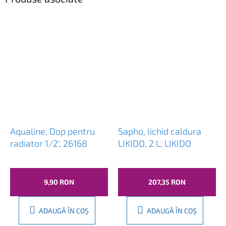
Aqualine, Dop pentru
Sapho, lichid caldura
radiator 1/2', 26168
LIKIDO, 2 L, LIKIDO
9,90 RON
207,35 RON
ADAUGĂ ÎN COŞ
ADAUGĂ ÎN COŞ