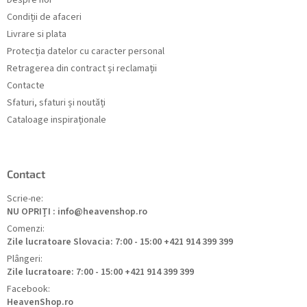
Condiții de afaceri
Livrare si plata
Protecția datelor cu caracter personal
Retragerea din contract și reclamații
Contacte
Sfaturi, sfaturi și noutăți
Cataloage inspiraționale
Contact
Scrie-ne:
NU OPRIȚI : info@heavenshop.ro
Comenzi:
Zile lucratoare Slovacia: 7:00 - 15:00 +421 914 399 399
Plângeri:
Zile lucratoare: 7:00 - 15:00 +421 914 399 399
Facebook:
HeavenShop.ro