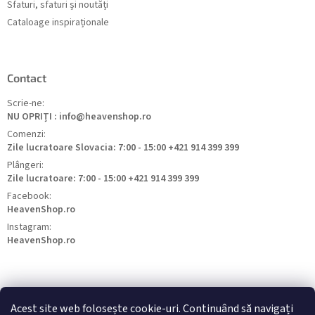
Sfaturi, sfaturi și noutăți
Cataloage inspiraționale
Contact
Scrie-ne:
NU OPRIȚI : info@heavenshop.ro
Comenzi:
Zile lucratoare Slovacia: 7:00 - 15:00 +421 914 399 399
Plângeri:
Zile lucratoare: 7:00 - 15:00 +421 914 399 399
Facebook:
HeavenShop.ro
Instagram:
HeavenShop.ro
Acest site web folosește cookie-uri. Continuând să navigați