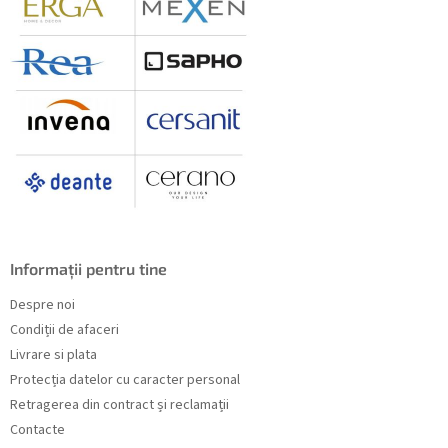
Informații pentru tine
Despre noi
Condiții de afaceri
Livrare si plata
Protecția datelor cu caracter personal
Retragerea din contract și reclamații
Contacte