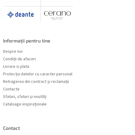
Informații pentru tine
Despre noi
Condiții de afaceri
Livrare si plata
Protecția datelor cu caracter personal
Retragerea din contract și reclamații
Contacte
Sfaturi, sfaturi și noutăți
Cataloage inspiraționale
Contact