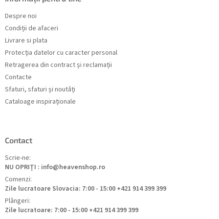
Despre noi
Condiții de afaceri
Livrare si plata
Protecția datelor cu caracter personal
Retragerea din contract și reclamații
Contacte
Sfaturi, sfaturi și noutăți
Cataloage inspiraționale
Contact
Scrie-ne:
NU OPRIȚI : info@heavenshop.ro
Comenzi:
Zile lucratoare Slovacia: 7:00 - 15:00 +421 914 399 399
Plângeri:
Zile lucratoare: 7:00 - 15:00 +421 914 399 399