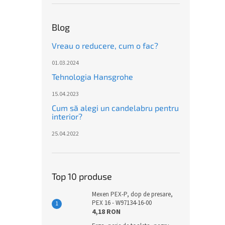
Blog
Vreau o reducere, cum o fac?
01.03.2024
Tehnologia Hansgrohe
15.04.2023
Cum să alegi un candelabru pentru
interior?
25.04.2022
Top 10 produse
Mexen PEX-P, dop de presare,
PEX 16 - W97134-16-00
4,18 RON