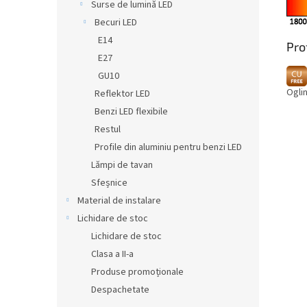
Surse de lumină LED
Becuri LED
E14
Pro
E27
GU10
Oglin
Reflektor LED
Benzi LED flexibile
Restul
Profile din aluminiu pentru benzi LED
Lămpi de tavan
Sfeșnice
Material de instalare
Lichidare de stoc
Lichidare de stoc
Clasa a II-a
Produse promoționale
Despachetate