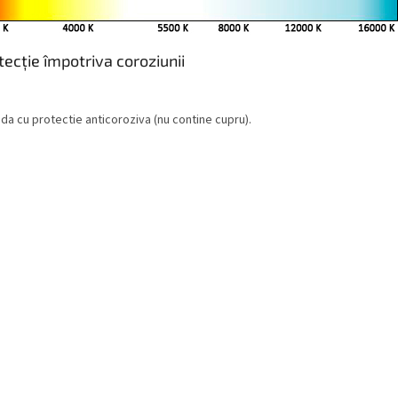
tecție împotriva coroziunii
da cu protectie anticoroziva (nu contine cupru).