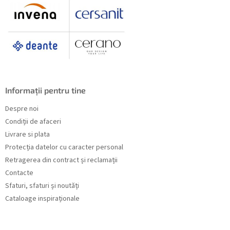
Informații pentru tine
Despre noi
Condiții de afaceri
Livrare si plata
Protecția datelor cu caracter personal
Retragerea din contract și reclamații
Contacte
Sfaturi, sfaturi și noutăți
Cataloage inspiraționale