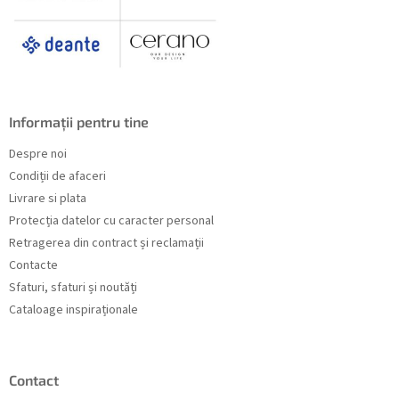
Informații pentru tine
Despre noi
Condiții de afaceri
Livrare si plata
Protecția datelor cu caracter personal
Retragerea din contract și reclamații
Contacte
Sfaturi, sfaturi și noutăți
Cataloage inspiraționale
Contact