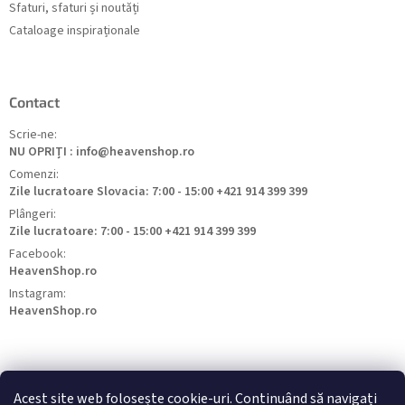
Sfaturi, sfaturi și noutăți
Cataloage inspiraționale
Contact
Scrie-ne:
NU OPRIȚI : info@heavenshop.ro
Comenzi:
Zile lucratoare Slovacia: 7:00 - 15:00 +421 914 399 399
Plângeri:
Zile lucratoare: 7:00 - 15:00 +421 914 399 399
Facebook:
HeavenShop.ro
Instagram:
HeavenShop.ro
Acest site web folosește cookie-uri. Continuând să navigați