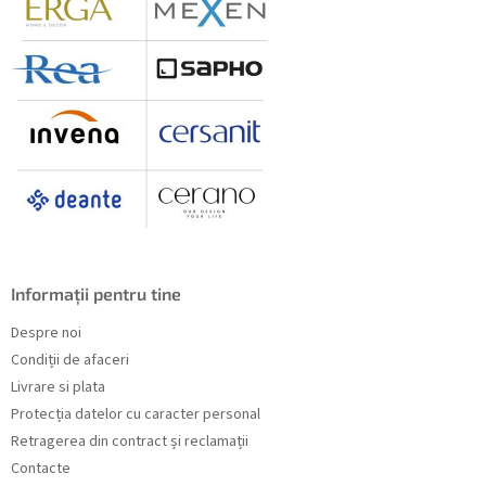
Informații pentru tine
Despre noi
Condiții de afaceri
Livrare si plata
Protecția datelor cu caracter personal
Retragerea din contract și reclamații
Contacte