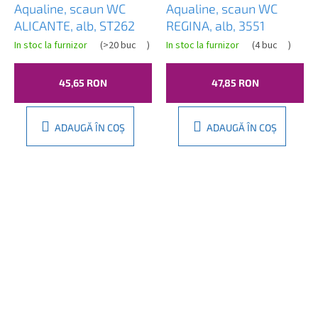
Aqualine, scaun WC
Aqualine, scaun WC
ALICANTE, alb, ST262
REGINA, alb, 3551
In stoc la furnizor
(
>20 buc
)
In stoc la furnizor
(
4 buc
)
45,65 RON
47,85 RON
ADAUGĂ ÎN COŞ
ADAUGĂ ÎN COŞ