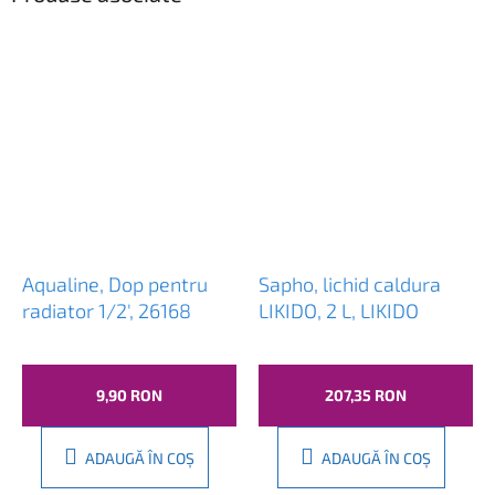
Aqualine, Dop pentru
Sapho, lichid caldura
radiator 1/2', 26168
LIKIDO, 2 L, LIKIDO
9,90 RON
207,35 RON
ADAUGĂ ÎN COŞ
ADAUGĂ ÎN COŞ