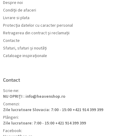
Despre noi
Condiții de afaceri
Livrare si plata
Protecția datelor cu caracter personal
Retragerea din contract și reclamații
Contacte
Sfaturi, sfaturi și noutăți
Cataloage inspiraționale
Contact
Scrie-ne:
NU OPRIȚI : info@heavenshop.ro
Comenzi:
Zile lucratoare Slovacia: 7:00 - 15:00 +421 914 399 399
Plângeri:
Zile lucratoare: 7:00 - 15:00 +421 914 399 399
Facebook: