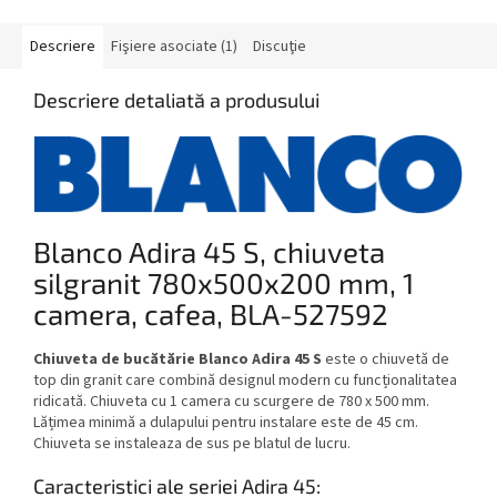
Descriere
Fişiere asociate (1)
Discuţie
Descriere detaliată a produsului
Blanco Adira 45 S, chiuveta
silgranit 780x500x200 mm, 1
camera, cafea, BLA-527592
Chiuveta de bucătărie Blanco Adira 45 S
este o
chiuvetă de
top din granit care combină designul modern cu funcționalitatea
ridicată. Chiuveta cu 1 camera cu scurgere de 780 x 500 mm.
Lățimea minimă a dulapului pentru instalare este de 45 cm.
Chiuveta se instaleaza de sus pe blatul de lucru.
Caracteristici ale seriei Adira 45: