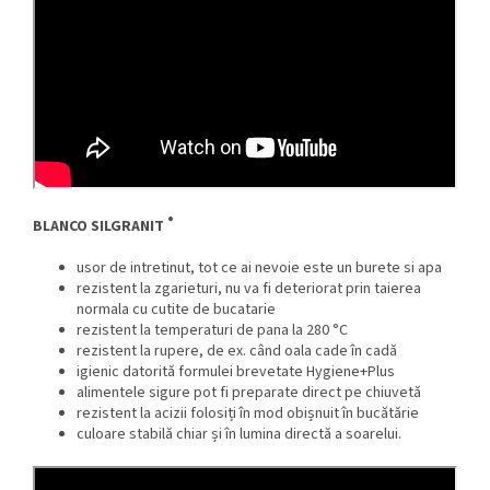
®
BLANCO SILGRANIT
usor de intretinut, tot ce ai nevoie este un burete si apa
rezistent la zgarieturi, nu va fi deteriorat prin taierea
normala cu cutite de bucatarie
rezistent la temperaturi de pana la 280 °C
rezistent la rupere, de ex. când oala cade în cadă
igienic datorită formulei brevetate Hygiene+Plus
alimentele sigure pot fi preparate direct pe chiuvetă
rezistent la acizii folosiți în mod obișnuit în bucătărie
culoare stabilă chiar și în lumina directă a soarelui.