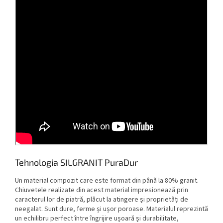
Tehnologia SILGRANIT PuraDur
Un material compozit care este format din până la 80% granit.
Chiuvetele realizate din acest material impresionează prin
caracterul lor de piatră, plăcut la atingere și proprietăți de
neegalat. Sunt dure, ferme și ușor poroase. Materialul reprezintă
un echilibru perfect între îngrijire ușoară și durabilitate,