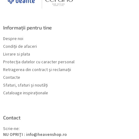
Informații pentru tine
Despre noi
Condiții de afaceri
Livrare si plata
Protecția datelor cu caracter personal
Retragerea din contract și reclamații
Contacte
Sfaturi, sfaturi și noutăți
Cataloage inspiraționale
Contact
Scrie-ne:
NU OPRIȚI : info@heavenshop.ro