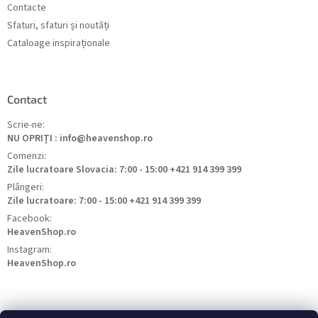
Contacte
Sfaturi, sfaturi și noutăți
Cataloage inspiraționale
Contact
Scrie-ne:
NU OPRIȚI : info@heavenshop.ro
Comenzi:
Zile lucratoare Slovacia: 7:00 - 15:00 +421 914 399 399
Plângeri:
Zile lucratoare: 7:00 - 15:00 +421 914 399 399
Facebook:
HeavenShop.ro
Instagram:
HeavenShop.ro