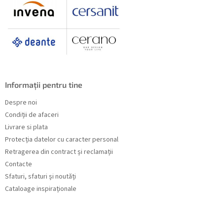
Informații pentru tine
Despre noi
Condiții de afaceri
Livrare si plata
Protecția datelor cu caracter personal
Retragerea din contract și reclamații
Contacte
Sfaturi, sfaturi și noutăți
Cataloage inspiraționale