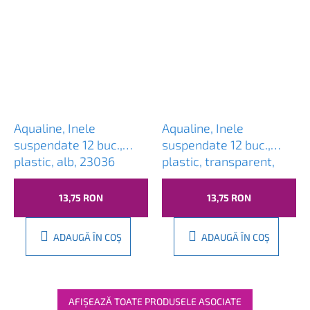
Aqualine, Inele
Aqualine, Inele
suspendate 12 buc.,
suspendate 12 buc.,
plastic, alb, 23036
plastic, transparent,
23037
13,75 RON
13,75 RON
ADAUGĂ ÎN COŞ
ADAUGĂ ÎN COŞ
AFIŞEAZĂ TOATE PRODUSELE ASOCIATE