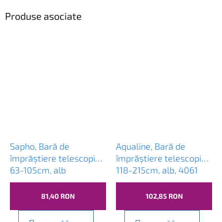
Produse asociate
Sapho, Bară de
Aqualine, Bară de
împrăștiere telescopică
împrăștiere telescopică
63-105cm, alb
118-215cm, alb, 4061
81,40 RON
102,85 RON