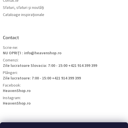
Contacte
Sfaturi, sfaturi și noutăți
Cataloage inspiraționale
Contact
Scrie-ne:
NU OPRIȚI : info@heavenshop.ro
Comenzi:
Zile lucratoare Slovacia: 7:00 - 15:00 +421 914 399 399
Plângeri:
Zile lucratoare: 7:00 - 15:00 +421 914 399 399
Facebook:
HeavenShop.ro
Instagram:
HeavenShop.ro