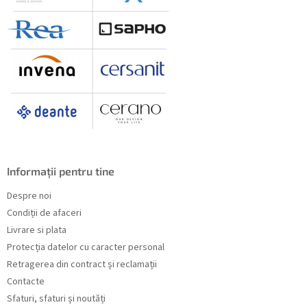
Informații pentru tine
Despre noi
Condiții de afaceri
Livrare si plata
Protecția datelor cu caracter personal
Retragerea din contract și reclamații
Contacte
Sfaturi, sfaturi și noutăți