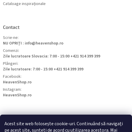
Cataloage inspiraționale
Contact
Scrie-ne:
NU OPRIȚI : info@heavenshop.ro
Comenzi:
Zile lucratoare Slovacia: 7:00 - 15:00 +421 914 399 399
Plângeri:
Zile lucratoare: 7:00 - 15:00 +421 914 399 399
Facebook:
HeavenShop.ro
Instagram:
HeavenShop.ro
Acest site web folosește cookie-uri. Continuând să navigați
pe acest site, sunteți de acord cu utilizarea acestora. Mai