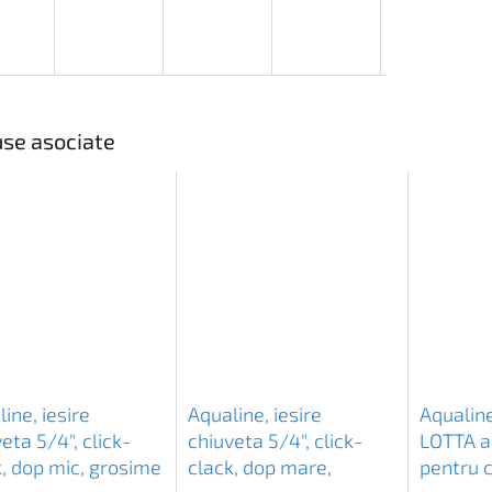
se asociate
ine, iesire
Aqualine, iesire
Aqualine
eta 5/4", click-
chiuveta 5/4", click-
LOTTA 
k, dop mic, grosime
clack, dop mare,
pentru c