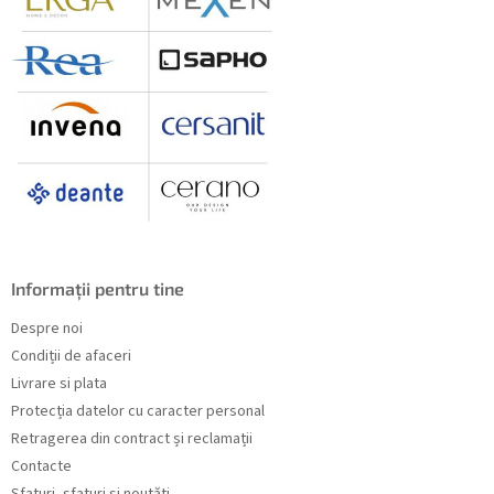
Informații pentru tine
Despre noi
Condiții de afaceri
Livrare si plata
Protecția datelor cu caracter personal
Retragerea din contract și reclamații
Contacte
Sfaturi, sfaturi și noutăți