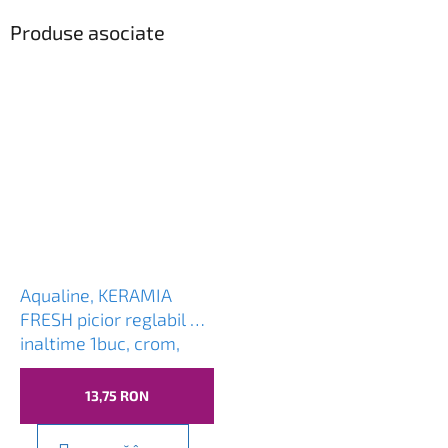
Produse asociate
Aqualine, KERAMIA
FRESH picior reglabil pe
inaltime 1buc, crom,
10077
13,75 RON