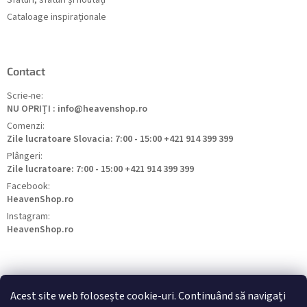
Cataloage inspiraționale
Contact
Scrie-ne:
NU OPRIȚI : info@heavenshop.ro
Comenzi:
Zile lucratoare Slovacia: 7:00 - 15:00 +421 914 399 399
Plângeri:
Zile lucratoare: 7:00 - 15:00 +421 914 399 399
Facebook:
HeavenShop.ro
Instagram:
HeavenShop.ro
Acest site web folosește cookie-uri. Continuând să navigați