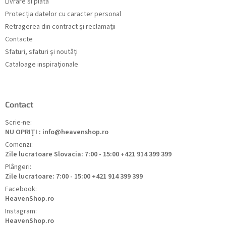
Livrare si plata
Protecția datelor cu caracter personal
Retragerea din contract și reclamații
Contacte
Sfaturi, sfaturi și noutăți
Cataloage inspiraționale
Contact
Scrie-ne:
NU OPRIȚI : info@heavenshop.ro
Comenzi:
Zile lucratoare Slovacia: 7:00 - 15:00 +421 914 399 399
Plângeri:
Zile lucratoare: 7:00 - 15:00 +421 914 399 399
Facebook:
HeavenShop.ro
Instagram:
HeavenShop.ro