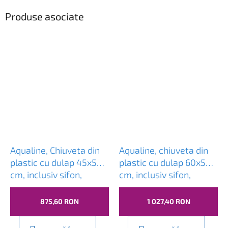
Produse asociate
Aqualine, Chiuveta din
Aqualine, chiuveta din
plastic cu dulap 45x50
plastic cu dulap 60x50
cm, inclusiv sifon,
cm, inclusiv sifon,
PI4550-01
PI6050-01
875,60 RON
1 027,40 RON