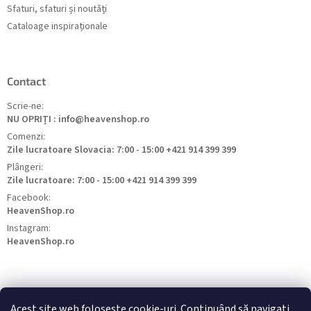
Sfaturi, sfaturi și noutăți
Cataloage inspiraționale
Contact
Scrie-ne:
NU OPRIȚI : info@heavenshop.ro
Comenzi:
Zile lucratoare Slovacia: 7:00 - 15:00 +421 914 399 399
Plângeri:
Zile lucratoare: 7:00 - 15:00 +421 914 399 399
Facebook:
HeavenShop.ro
Instagram:
HeavenShop.ro
Acest site web folosește cookie-uri. Continuând să navigați