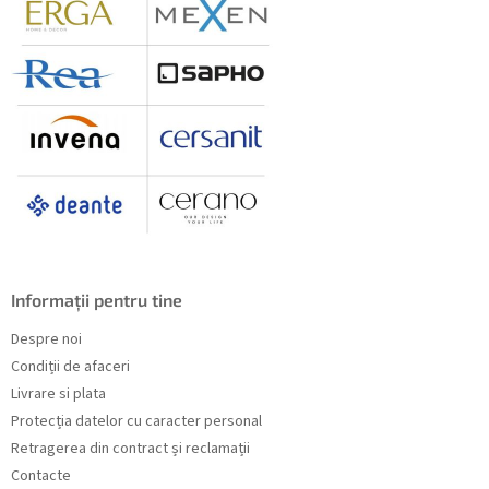
Informații pentru tine
Despre noi
Condiții de afaceri
Livrare si plata
Protecția datelor cu caracter personal
Retragerea din contract și reclamații
Contacte