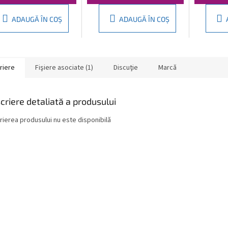
ADAUGĂ ÎN COŞ
ADAUGĂ ÎN COŞ
riere
Fişiere asociate (1)
Discuţie
Marcă
criere detaliată a produsului
rierea produsului nu este disponibilă