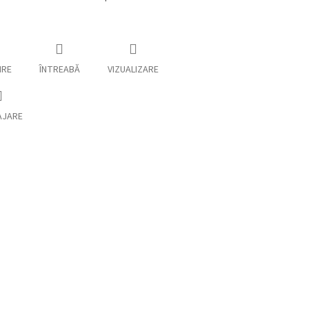
IRE
ÎNTREABĂ
VIZUALIZARE
AJARE