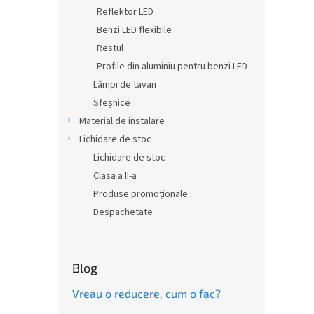
Reflektor LED
Benzi LED flexibile
Restul
Profile din aluminiu pentru benzi LED
Lămpi de tavan
Sfeșnice
Material de instalare
Lichidare de stoc
Lichidare de stoc
Clasa a II-a
Produse promoționale
Despachetate
Blog
Vreau o reducere, cum o fac?